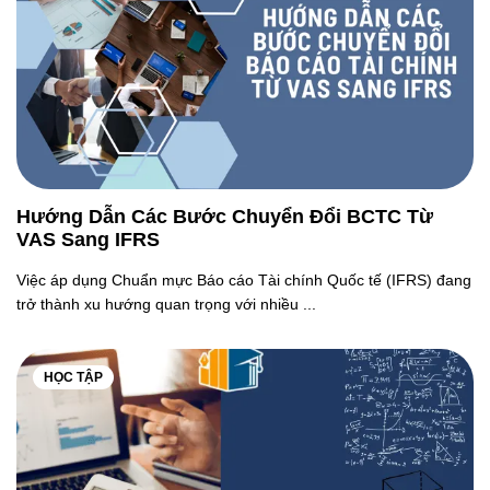
Hướng Dẫn Các Bước Chuyển Đổi BCTC Từ
VAS Sang IFRS
Việc áp dụng Chuẩn mực Báo cáo Tài chính Quốc tế (IFRS) đang
trở thành xu hướng quan trọng với nhiều ...
HỌC TẬP