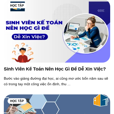
HỌC TẬP
Sinh Viên Kế Toán Nên Học Gì Để Dễ Xin Việc?
Bước vào giảng đường đại học, ai cũng mơ ước bốn năm sau sẽ
có trong tay một công việc ổn định, thu ...
HỌC TẬP