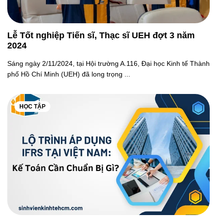
Lễ Tốt nghiệp Tiến sĩ, Thạc sĩ UEH đợt 3 năm
2024
Sáng ngày 2/11/2024, tại Hội trường A.116, Đại học Kinh tế Thành
phố Hồ Chí Minh (UEH) đã long trọng ...
HỌC TẬP