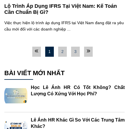
Lộ Trình Áp Dụng IFRS Tại Việt Nam: Kế Toán
Cần Chuẩn Bị Gì?
Việc thực hiện lộ trình áp dụng IFRS tại Việt Nam đang đặt ra yêu
cầu mới đối với các doanh nghiệp ...
1
2
3
BÀI VIẾT MỚI NHẤT
Học Lê Ánh HR Có Tốt Không? Chất
Lượng Có Xứng Với Học Phí?
Lê Ánh HR Khác Gì So Với Các Trung Tâm
Khác?