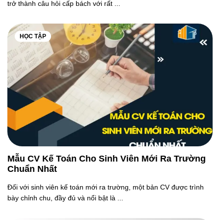
trở thành câu hỏi cấp bách với rất ...
HỌC TẬP
Mẫu CV Kế Toán Cho Sinh Viên Mới Ra Trường
Chuẩn Nhất
Đối với sinh viên kế toán mới ra trường, một bản CV được trình
bày chỉnh chu, đầy đủ và nổi bật là ...