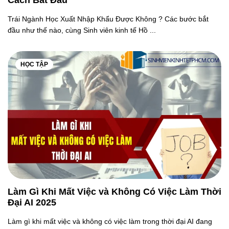
Cách Bắt Đầu
Trái Ngành Học Xuất Nhập Khẩu Được Không ? Các bước bắt
đầu như thế nào, cùng Sinh viên kinh tế Hồ ...
HỌC TẬP
Làm Gì Khi Mất Việc và Không Có Việc Làm Thời
Đại AI 2025
Làm gì khi mất việc và không có việc làm trong thời đại AI đang