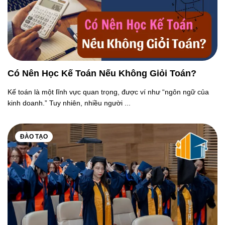
Có Nên Học Kế Toán Nếu Không Giỏi Toán?
Kế toán là một lĩnh vực quan trọng, được ví như “ngôn ngữ của
kinh doanh.” Tuy nhiên, nhiều người ...
ĐÀO TẠO