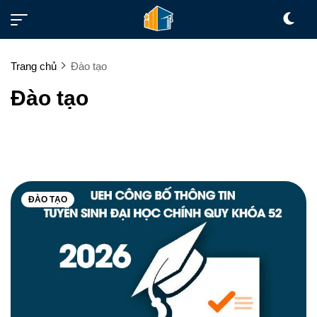
Trang chủ
Đào tạo
Đào tạo
ĐÀO TẠO