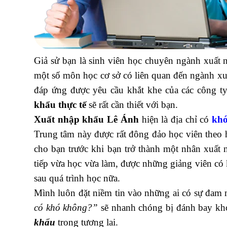
Giả sử bạn là sinh viên học chuyên ngành xuất 
một số môn học cơ sở có liên quan đến ngành xu
đáp ứng được yêu cầu khắt khe của các công t
khẩu thực tế
sẽ rất cần thiết với bạn.
diễn đàn kế
Xuất nhập khẩu Lê Ánh
hiện là địa chỉ có
khó
Trung tâm này được rất đông đảo học viên theo h
cho bạn trước khi bạn trở thành một nhân xuất 
tiếp vừa học vừa làm, được những giảng viên có 
sau quá trình học nữa.
Mình luôn đặt niềm tin vào những ai có sự đam 
có khó không?”
sẽ nhanh chóng bị đánh bay khỏ
khẩu
trong tương lai.