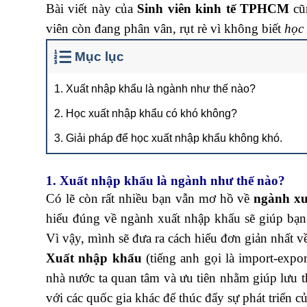
Bài viết này của
Sinh viên kinh tế TPHCM
cũn
viên còn đang phân vân, rụt rè vì không biết
học
Mục lục
1. Xuất nhập khẩu là ngành như thế nào?
2. Học xuất nhập khẩu có khó không?
3. Giải pháp để học xuất nhập khẩu không khó.
1. Xuất nhập khẩu là ngành như thế nào?
Có lẽ còn rất nhiều bạn vẫn mơ hồ về
ngành xu
hiểu đúng về ngành xuất nhập khẩu sẽ giúp bạn
Vì vậy, mình sẽ đưa ra cách hiểu đơn giản nhất 
Xuất nhập khẩu
(tiếng anh gọi là import-expo
nhà nước ta quan tâm và ưu tiên nhằm giúp lưu 
với các quốc gia khác để thúc đẩy sự phát triển củ