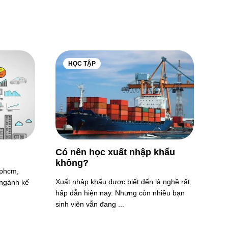
HỌC TẬP
Có nên học xuất nhập khẩu
không?
tphcm,
Xuất nhập khẩu được biết đến là nghề rất
 ngành kế
hấp dẫn hiện nay. Nhưng còn nhiều bạn
sinh viên vẫn đang ...