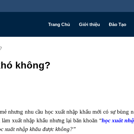
Trang Chủ
Giới thiệu
Đào Tạo
?
khó không?
 mẻ nhưng nhu cầu học xuất nhập khẩu mới có sự bùng 
i làm xuất nhập khẩu nhưng lại băn khoăn “
học xuất nh
học xuất nhập khẩu được không?”