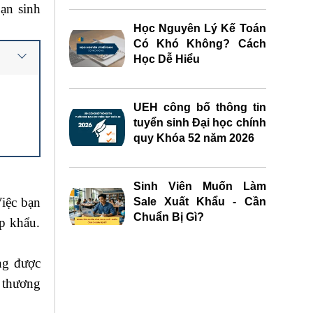
ạn sinh
Học Nguyên Lý Kế Toán
Có Khó Không? Cách
Học Dễ Hiểu
UEH công bố thông tin
tuyển sinh Đại học chính
quy Khóa 52 năm 2026
Sinh Viên Muốn Làm
iệc bạn
Sale Xuất Khẩu - Cần
Chuẩn Bị Gì?
p khẩu.
ng được
o thương