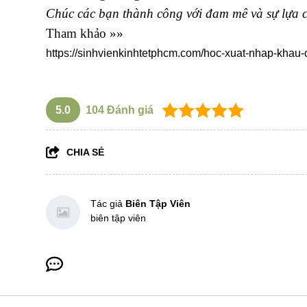
Chúc các bạn thành công với đam mê và sự lựa 
Tham khảo »»
https://sinhvienkinhtetphcm.com/hoc-xuat-nhap-khau-o
5.0
104
Đánh giá
CHIA SẺ
Tác giả
Biên Tập Viên
biên tập viên