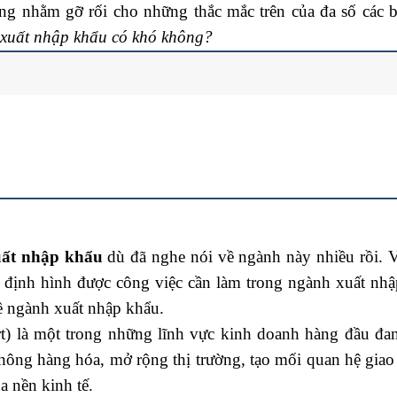
g nhằm gỡ rối cho những thắc mắc trên của đa số các b
 xuất nhập khẩu có khó không?
ất nhập khẩu
dù đã nghe nói về ngành này nhiều rồi. V
 định hình được công việc cần làm trong ngành xuất nhậ
về ngành xuất nhập khẩu.
rt) là một trong những lĩnh vực kinh doanh hàng đầu đa
thông hàng hóa, mở rộng thị trường, tạo mối quan hệ gia
a nền kinh tế.