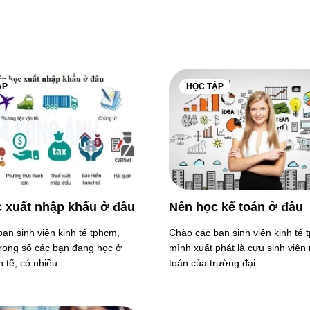
ẬP
HỌC TẬP
 xuất nhập khẩu ở đâu
Nên học kế toán ở đâu
ạn sinh viên kinh tế tphcm,
Chào các bạn sinh viên kinh tế 
rong số các bạn đang học ở
mình xuất phát là cựu sinh viên
 tế, có nhiều ...
toán của trường đại ...