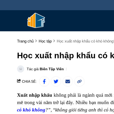
Trang chủ
Học tập
Học xuất nhập khẩu có khó không
Học xuất nhập khẩu có 
Tác giả
Biên Tập Viên
CHIA SẺ:
Xuất nhập khẩu
không phải là ngành quá mới
mẽ trong vài năm trở lại đây. Nhiều bạn muốn đ
có khó không
?”,
“
không giỏi tiếng anh thì có 