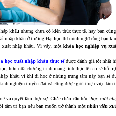
nhập khẩu nhưng chưa có kiến thức thực tế, hay bạn cũn
ất nhập khẩu ở trường Đại học thì mình nghĩ rằng bạn kh
y xuất nhập khẩu. Vì vậy, một
khóa học nghiệp vụ xu
 toán
a học xuất nhập khẩu thưc tế
được đánh giá tốt nhất h
ọc, hơn nữa chương trình mang tính thực tế cao sẽ hỗ trợ
nhập khẩu vì khi đi học ở những trung tâm này bạn sẽ đ
kinh nghiệm truyền đạt và cũng được giới thiệu việc làm 
mê và quyết tâm thực sự. Chắc chắn câu hỏi “
học xuất nh
i tâm trí bạn nếu bạn muốn trở thành một
nhân viên xu