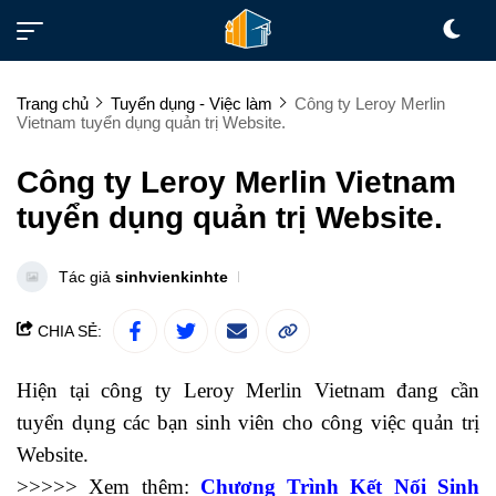
Trang chủ
Tuyển dụng - Việc làm
Công ty Leroy Merlin
Vietnam tuyển dụng quản trị Website.
Công ty Leroy Merlin Vietnam
tuyển dụng quản trị Website.
Tác giả
sinhvienkinhte
CHIA SẺ:
Hiện tại công ty Leroy Merlin Vietnam đang cần
tuyển dụng các bạn sinh viên cho công việc quản trị
Website.
mẫu 08 thông tư 95
>>>>> Xem thêm:
Chương Trình Kết Nối Sinh