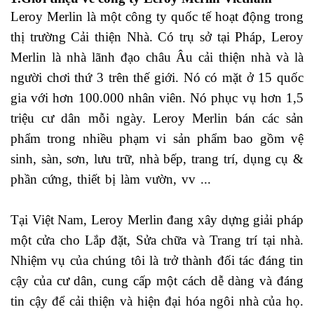
Leroy Merlin là một công ty quốc tế hoạt động trong
thị trường Cải thiện Nhà. Có trụ sở tại Pháp, Leroy
Merlin là nhà lãnh đạo châu Âu cải thiện nhà và là
người chơi thứ 3 trên thế giới. Nó có mặt ở 15 quốc
gia với hơn 100.000 nhân viên. Nó phục vụ hơn 1,5
triệu cư dân mỗi ngày. Leroy Merlin bán các sản
phẩm trong nhiều phạm vi sản phẩm bao gồm vệ
sinh, sàn, sơn, lưu trữ, nhà bếp, trang trí, dụng cụ &
phần cứng, thiết bị làm vườn, vv ...
hợp đồng thuê
nhà có cần công chứng không
Tại Việt Nam, Leroy Merlin đang xây dựng giải pháp
một cửa cho Lắp đặt, Sửa chữa và Trang trí tại nhà.
Nhiệm vụ của chúng tôi là trở thành đối tác đáng tin
cậy của cư dân, cung cấp một cách dễ dàng và đáng
tin cậy để cải thiện và hiện đại hóa ngôi nhà của họ.