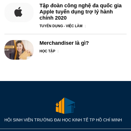
Tập đoàn công nghệ đa quốc gia
Apple tuyển dụng trợ lý hành
chính 2020
TUYỂN DỤNG - VIỆC LÀM
Merchandiser là gì?
HỌC TẬP
HỘI SINH VIÊN TRƯỜNG ĐẠI HỌC KINH TẾ TP HỒ CHÍ MINH