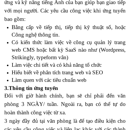
ứng và kỹ năng tiếng Anh của bạn giúp bạn giao tiếp
với mọi người. Các yêu cầu công việc khi ứng tuyển
bao gồm:
fca incoterm 2010
Bằng cấp về tiếp thị, tiếp thị kỹ thuật số, hoặc
Công nghệ thông tin.
Có kiến thức làm việc về công cụ quản lý trang
web CMS hoặc bất kỳ SaaS nào như (Wordpress,
Strikingly, typeform vân)
Làm việc chi tiết và có khả năng tổ chức
Hiểu biết về phân tích trang web và SEO
Làm quen với các tiêu chuẩn web
3.Thông tin ứng tuyển
Đối với giờ hành chính, bạn sẽ chỉ phải đến văn
phòng 3 NGÀY/ tuần. Ngoài ra, bạn có thể tự do
hoàn thành công việc từ xa.
3 ngày đầy đủ tại văn phòng là để tạo điều kiện cho
các yêu cầu công việc và liên lạc khác với các thành