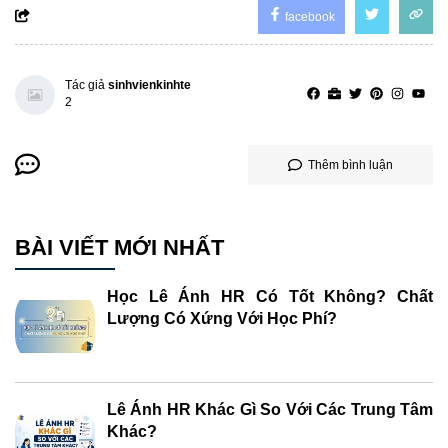
facebook
Tác giả
sinhvienkinhte
2
Thêm bình luận
BÀI VIẾT MỚI NHẤT
Học Lê Ánh HR Có Tốt Không? Chất
Lượng Có Xứng Với Học Phí?
Lê Ánh HR Khác Gì So Với Các Trung Tâm
Khác?