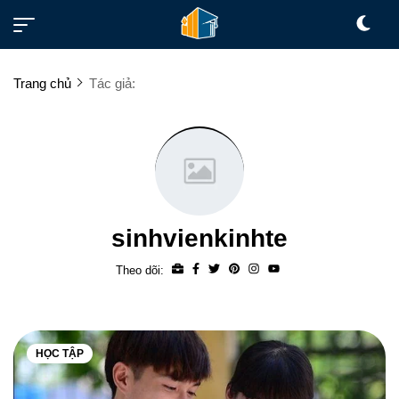
Trang chủ
Tác giả:
sinhvienkinhte
Theo dõi:
HỌC TẬP