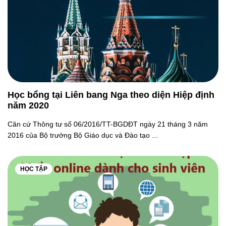
Học bổng tại Liên bang Nga theo diện Hiệp định
năm 2020
Căn cứ Thông tư số 06/2016/TT-BGDĐT ngày 21 tháng 3 năm
2016 của Bộ trưởng Bộ Giáo dục và Đào tạo ...
HỌC TẬP