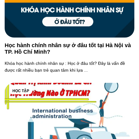
Học hành chính nhân sự ở đâu tốt tại Hà Nội và
TP. Hồ Chí Minh?
Khóa học hành chính nhân sự : Học ở đâu tốt? Đây là vấn đề
được rất nhiều bạn trẻ quan tâm khi lựa ...
HỌC TẬP