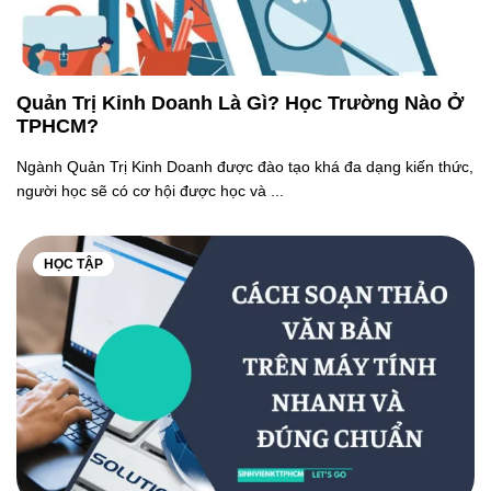
Quản Trị Kinh Doanh Là Gì? Học Trường Nào Ở
TPHCM?
Ngành Quản Trị Kinh Doanh được đào tạo khá đa dạng kiến thức,
người học sẽ có cơ hội được học và ...
HỌC TẬP