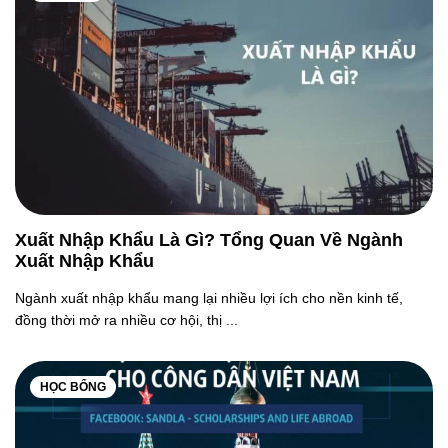
Xuất Nhập Khẩu Là Gì? Tổng Quan Về Ngành
Xuất Nhập Khẩu
Ngành xuất nhập khẩu mang lại nhiều lợi ích cho nền kinh tế,
đồng thời mở ra nhiều cơ hội, thị ...
HỌC BỔNG