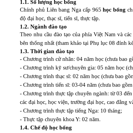
1.1. Số lượng học bổng
Chính phủ Liên bang Nga cấp 965
học bổng
cho
độ đại học, thạc sĩ, tiến sĩ, thực tập.
1.2. Ngành đào tạo
Theo nhu cầu đào tạo của phía Việt Nam và các
bên thống nhất (tham khảo tại Phụ lục 08 đính k
1.3. Thời gian đào tạo
- Chương trình cử nhân: 04 năm học (chưa bao g
- Chương trình kỹ sư/chuyên gia: 05 năm học (c
- Chương trình thạc sĩ: 02 năm học (chưa bao gồ
- Chương trình tiến sĩ: 03-04 năm (chưa bao gồm
- Chương trình thực tập chuyên ngành: từ 03 đến 
các đại học, học viện, trường đại học, cao đẳng 
- Chương trình thực tập tiếng Nga: 10 tháng;
khó
- Thực tập chuyên khoa Y: 02 năm.
1.4. Chế độ học bổng