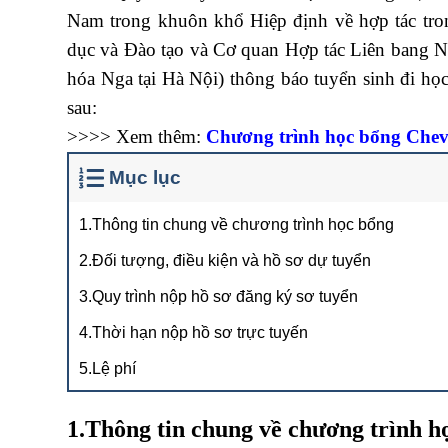
Nam trong khuôn khổ Hiệp định về hợp tác tro
dục và Đào tạo và Cơ quan Hợp tác Liên bang N
hóa Nga tại Hà Nội) thông báo tuyển sinh đi h
sau:
>>>> Xem thêm:
Chương trình học bổng Chev
Mục lục
1.Thông tin chung về chương trình học bổng
2.Đối tượng, điều kiện và hồ sơ dự tuyển
3.Quy trình nộp hồ sơ đăng ký sơ tuyển
4.Thời hạn nộp hồ sơ trực tuyến
5.Lệ phí
1.Thông tin chung về chương trình h