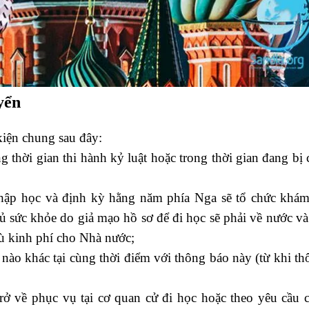
yển
kiện chung sau đây:
ng thời gian thi hành kỷ luật hoặc trong thời gian đang bị
nhập học và định kỳ hằng năm phía Nga sẽ tổ chức khám 
 sức khỏe do giả mạo hồ sơ để đi học sẽ phải về nước và
bù kinh phí cho Nhà nước;
nào khác tại cùng thời điểm với thông báo này (từ khi t
trở về phục vụ tại cơ quan cử đi học hoặc theo yêu cầu 