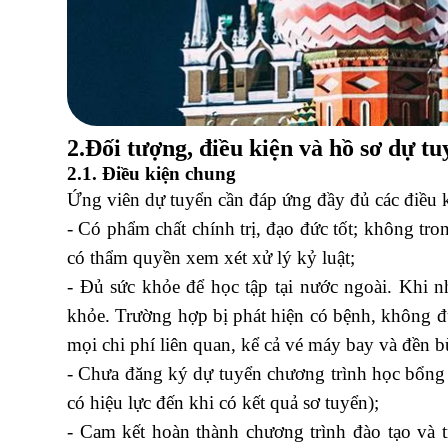
2.Đối tượng, điều kiện và hồ sơ dự tu
2.1. Điều kiện chung
Ứng viên dự tuyển cần đáp ứng đầy đủ các điều 
- Có phẩm chất chính trị, đạo đức tốt; không tro
có thẩm quyền xem xét xử lý kỷ luật;
- Đủ sức khỏe để học tập tại nước ngoài. Khi 
khỏe. Trường hợp bị phát hiện có bệnh, không đủ
mọi chi phí liên quan, kể cả vé máy bay và đền 
- Chưa đăng ký dự tuyển chương trình học bổng 
có hiệu lực đến khi có kết quả sơ tuyển);
- Cam kết hoàn thành chương trình đào tạo và 