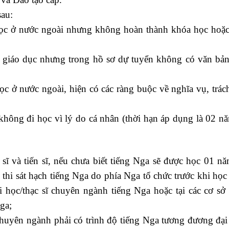
sau:
học ở nước ngoài nhưng không hoàn thành khóa học hoặ
sở giáo dục nhưng trong hồ sơ dự tuyển không có văn bản
ọc ở nước ngoài, hiện có các ràng buộc về nghĩa vụ, trá
hông đi học vì lý do cá nhân (thời hạn áp dụng là 02 n
sĩ và tiến sĩ, nếu chưa biết tiếng Nga sẽ được học 01 n
 thi sát hạch tiếng Nga do phía Nga tổ chức trước khi họ
học/thạc sĩ chuyên ngành tiếng Nga hoặc tại các cơ sở 
ga;
chuyên ngành phải có trình độ tiếng Nga tương đương đại