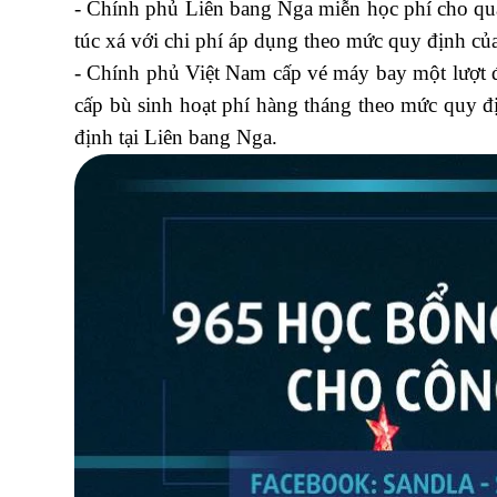
- Chính phủ Liên bang Nga miễn học phí cho quá 
túc xá với chi phí áp dụng theo mức quy định c
- Chính phủ Việt Nam cấp vé máy bay một lượt đi 
cấp bù sinh hoạt phí hàng tháng theo mức quy 
định tại Liên bang Nga.
học xuất nhập khẩu ở đâ