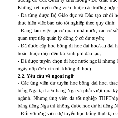
Không xét tuyển ứng viên thuộc các trường hợp 
- Đã từng được Bộ Giáo dục và Đào tạo cử đi 
thực hiện việc báo cáo tốt nghiệp theo quy định;
- Đang làm việc tại cơ quan nhà nước, các cơ 
quan trực tiếp quản lý đồng ý cử dự tuyển;
- Đã được cấp học bổng đi học đại học/sau đại h
hoặc thuộc diện đền bù kinh phí đào tạo;
- Đã được tuyển chọn đi học nước ngoài nhưng k
ngày nộp đơn xin rút không đi học).
2.2. Yêu cầu về ngoại ngữ
- Các ứng viên dự tuyển học bổng đại học, thạc 
tiếng Nga tại Liên bang Nga và phải vượt qua kỳ
ngành. Những ứng viên đã tốt nghiệp THPT/đại 
bằng tiếng Nga thì không được học dự bị tiếng N
- Đối với ứng viên dự tuyển học bổng thực tập 