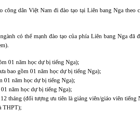
 công dân Việt Nam đi đào tạo tại Liên bang Nga theo c
 ngành có thế mạnh đào tạo của phía Liên bang Nga đã đ
èm).
ồm 01 năm học dự bị tiếng Nga);
hưa bao gồm 01 năm học dự bị tiếng Nga);
m 01 năm học dự bị tiếng Nga);
 01 năm học dự bị tiếng Nga);
12 tháng (đối tượng ưu tiên là giảng viên/giáo viên tiếng
và THPT);
a học xuất nhập khẩu