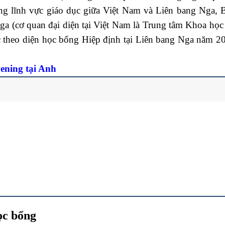
ng lĩnh vực giáo dục giữa Việt Nam và Liên bang Nga, 
ga (cơ quan đại diện tại Việt Nam là Trung tâm Khoa học
ọc theo diện học bổng Hiệp định tại Liên bang Nga năm 2
ening tại Anh
ọc bổng