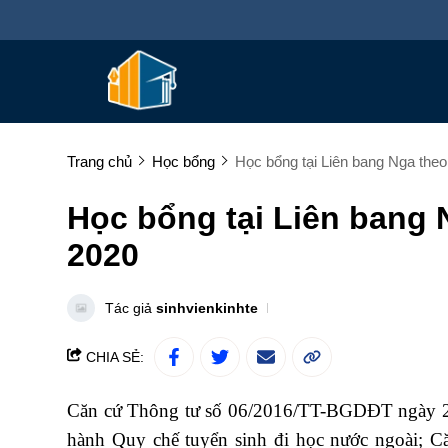
Trang chủ
Học bổng
Học bổng tại Liên bang Nga theo
Học bổng tại Liên bang 
2020
Tác giả
sinhvienkinhte
CHIA SẺ:
Căn cứ Thông tư số 06/2016/TT-BGDĐT ngày 21
hành Quy chế tuyển sinh đi học nước ngoài; C