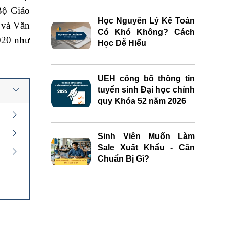
Bộ Giáo
Học Nguyên Lý Kế Toán
 và Văn
Có Khó Không? Cách
020 như
Học Dễ Hiểu
UEH công bố thông tin
tuyển sinh Đại học chính
quy Khóa 52 năm 2026
Sinh Viên Muốn Làm
Sale Xuất Khẩu - Cần
Chuẩn Bị Gì?