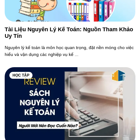
Tài Liệu Nguyên Lý Kế Toán: Nguồn Tham Khảo
Uy Tín
Nguyên lý kế toán là môn học quan trọng, đặt nền móng cho việc
hiểu và vận dụng các nghiệp vụ kế ...
HỌC TẬP