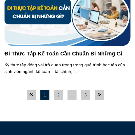
Đi Thực Tập Kế Toán Cần Chuẩn Bị Những Gì
Kỳ thực tập đóng vai trò quan trọng trong quá trình học tập của
sinh viên ngành kế toán – tài chính, ...
1
2
...
5