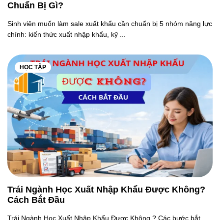
Chuẩn Bị Gì?
Sinh viên muốn làm sale xuất khẩu cần chuẩn bị 5 nhóm năng lực
chính: kiến thức xuất nhập khẩu, kỹ ...
HỌC TẬP
Trái Ngành Học Xuất Nhập Khẩu Được Không?
Cách Bắt Đầu
Trái Ngành Học Xuất Nhập Khẩu Được Không ? Các bước bắt