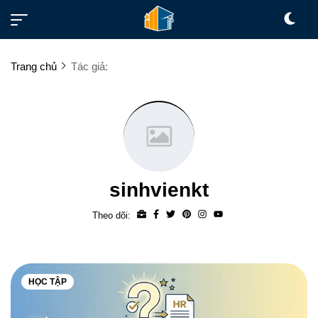
Trang chủ
Tác giả:
sinhvienkt
Theo dõi:
HỌC TẬP