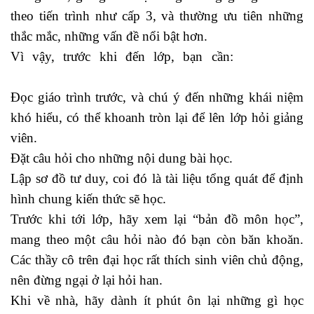
theo tiến trình như cấp 3, và thường ưu tiên những
thắc mắc, những vấn đề nổi bật hơn.
Vì vậy, trước khi đến lớp, bạn cần:
thuật ngữ
logistics
Đọc giáo trình trước, và chú ý đến những khái niệm
khó hiểu, có thể khoanh tròn lại để lên lớp hỏi giảng
viên.
Đặt câu hỏi cho những nội dung bài học.
Lập sơ đồ tư duy, coi đó là tài liệu tổng quát để định
hình chung kiến thức sẽ học.
Trước khi tới lớp, hãy xem lại “bản đồ môn học”,
mang theo một câu hỏi nào đó bạn còn băn khoăn.
Các thầy cô trên đại học rất thích sinh viên chủ động,
nên đừng ngại ở lại hỏi han.
Khi về nhà, hãy dành ít phút ôn lại những gì học