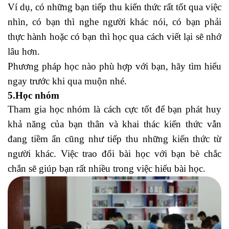
Ví dụ, có những bạn tiếp thu kiến thức rất tốt qua việc
nhìn, có bạn thì nghe người khác nói, có bạn phải
thực hành hoặc có bạn thì học qua cách viết lại sẽ nhớ
lâu hơn.
Phương pháp học nào phù hợp với bạn, hãy tìm hiểu
ngay trước khi qua muộn nhé.
5.Học nhóm
Tham gia học nhóm là cách cực tốt để bạn phát huy
khả năng của bạn thân và khai thác kiến thức vẫn
đang tiềm ẩn cũng như tiếp thu những kiến thức từ
người khác. Việc trao đổi bài học với bạn bè chắc
chắn sẽ giúp bạn rất nhiều trong việc hiểu bài học.