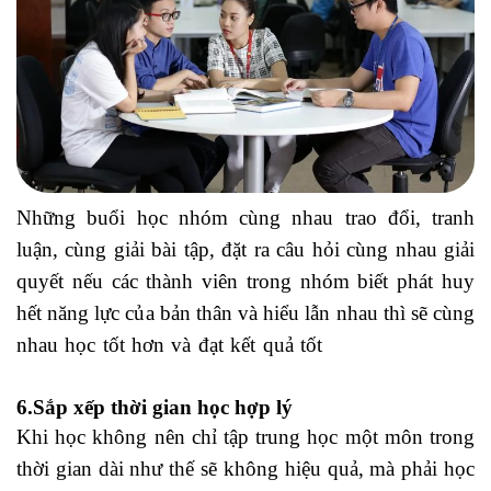
Những buổi học nhóm cùng nhau trao đổi, tranh
luận, cùng giải bài tập, đặt ra câu hỏi cùng nhau giải
quyết nếu các thành viên trong nhóm biết phát huy
hết năng lực của bản thân và hiểu lẫn nhau thì sẽ cùng
nhau học tốt hơn và đạt kết quả tốt
hàm vlookup là
gì
6.Sắp xếp thời gian học hợp lý
Khi học không nên chỉ tập trung học một môn trong
thời gian dài như thế sẽ không hiệu quả, mà phải học