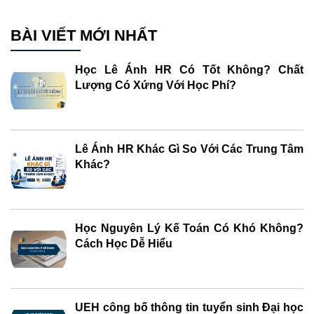
BÀI VIẾT MỚI NHẤT
Học Lê Ánh HR Có Tốt Không? Chất
Lượng Có Xứng Với Học Phí?
Lê Ánh HR Khác Gì So Với Các Trung Tâm
Khác?
Học Nguyên Lý Kế Toán Có Khó Không?
Cách Học Dễ Hiểu
UEH công bố thông tin tuyển sinh Đại học