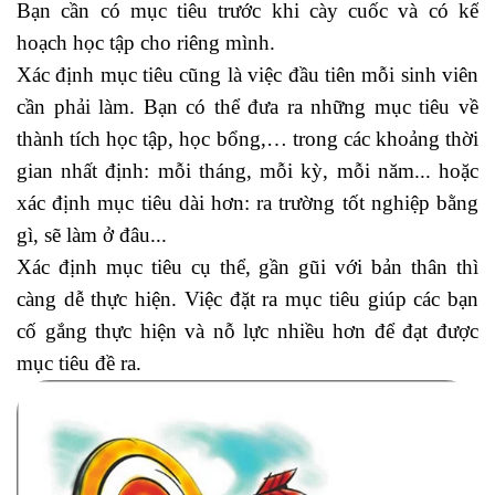
Bạn cần có mục tiêu trước khi cày cuốc và có kế
hoạch học tập cho riêng mình.
Xác định mục tiêu cũng là việc đầu tiên mỗi sinh viên
cần phải làm. Bạn có thể đưa ra những mục tiêu về
thành tích học tập, học bổng,… trong các khoảng thời
gian nhất định: mỗi tháng, mỗi kỳ, mỗi năm... hoặc
xác định mục tiêu dài hơn: ra trường tốt nghiệp bằng
gì, sẽ làm ở đâu...
Xác định mục tiêu cụ thể, gần gũi với bản thân thì
càng dễ thực hiện. Việc đặt ra mục tiêu giúp các bạn
cố gắng thực hiện và nỗ lực nhiều hơn để đạt được
mục tiêu đề ra.
incoterms 2010