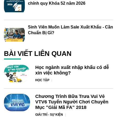
chính quy Khóa 52 năm 2026
Sinh Viên Muốn Làm Sale Xuất Khẩu - Cần
Chuẩn Bị Gì?
BÀI VIẾT LIÊN QUAN
Học ngành xuất nhập khẩu có dễ
xin việc không?
HỌC TẬP
Chương Trình Bữa Trưa Vui Vẻ
VTV6 Tuyển Người Chơi Chuyên
Mục "Giải Mã FA" 2018
GIẢI TRÍ - SỰ KIỆN