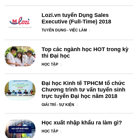
Lozi.vn tuyển Dụng Sales
Executive (Full-Time) 2018
TUYỂN DỤNG - VIỆC LÀM
Top các ngành học HOT trong kỳ
thi Đại học
HỌC TẬP
Đại học Kinh tế TPHCM tổ chức
Chương trình tư vấn tuyển sinh
trực tuyến Đại học năm 2018
GIẢI TRÍ - SỰ KIỆN
Học xuất nhập khẩu ra làm gì?
HỌC TẬP