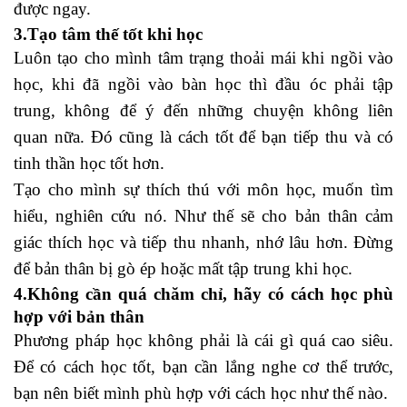
được ngay.
3.Tạo tâm thế tốt khi học
Luôn tạo cho mình tâm trạng thoải mái khi ngồi vào
học, khi đã ngồi vào bàn học thì đầu óc phải tập
trung, không để ý đến những chuyện không liên
quan nữa. Đó cũng là cách tốt để bạn tiếp thu và có
tinh thần học tốt hơn.
Tạo cho mình sự thích thú với môn học, muốn tìm
hiểu, nghiên cứu nó. Như thế sẽ cho bản thân cảm
giác thích học và tiếp thu nhanh, nhớ lâu hơn. Đừng
để bản thân bị gò ép hoặc mất tập trung khi học.
4.Không cần quá chăm chỉ, hãy có cách học phù
hợp với bản thân
Phương pháp học không phải là cái gì quá cao siêu.
Để có
cách học tốt
, bạn cần lắng nghe cơ thể trước,
bạn nên biết mình phù hợp với cách học như thế nào.