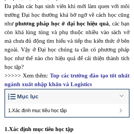
Đa phần các bạn sinh viên khi mới làm quen với môi
trường Đại học thường khá bỡ ngỡ về cách học cũng
như
phương pháp học ở đại học hiệu quả
, các bạn
còn khá lúng túng và phụ thuộc nhiều vào sách vở
mà chưa đủ động tìm hiểu và tiếp thu kiến thức ở bên
ngoài. Vậy ở Đại học chúng ta cần có phương pháp
học như thế nào cho hiệu quả để cải thiện thành tích
học tập?
cách xóa các dữ liệu trùng nhau trong excel
>>>>> Xem thêm:
Top các trường đào tạo tốt nhất
ngành xuất nhập khẩu và Logistics
Mục lục
1.Xác định mục tiêu học tập
1.Xác định mục tiêu học tập