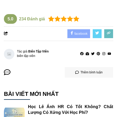
5.0
234
Đánh giá
facebook
Tác giả
Biên Tập Viên
biên tập viên
Thêm bình luận
BÀI VIẾT MỚI NHẤT
Học Lê Ánh HR Có Tốt Không? Chất
Lượng Có Xứng Với Học Phí?