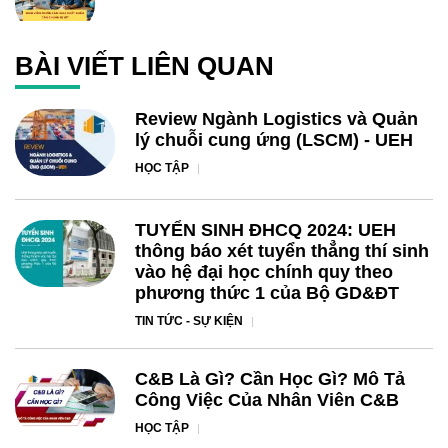
BÀI VIẾT LIÊN QUAN
Review Ngành Logistics và Quản
lý chuỗi cung ứng (LSCM) - UEH
HỌC TẬP
TUYỂN SINH ĐHCQ 2024: UEH
thông báo xét tuyển thẳng thí sinh
vào hệ đại học chính quy theo
phương thức 1 của Bộ GD&ĐT
TIN TỨC - SỰ KIỆN
C&B Là Gì? Cần Học Gì? Mô Tả
Công Việc Của Nhân Viên C&B
HỌC TẬP