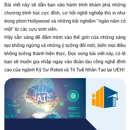
Bài viết này sẽ dẫn bạn vào hành trình khám phá những
chương trình học cực đỉnh, cơ hội nghề nghiệp thú vị như
trong phim Hollywood và những trải nghiệm "ngàn năm có
một" từ các cựu sinh viên.
Hãy sẵn sàng để đắm mình vào thế giới của những sáng
tạo không ngừng và những ý tưởng đổi mới, biến mọi điều
không tưởng thành hiện thực. Đọc xong bài viết này, có lẽ
bạn sẽ muốn gia nhập ngay vào đoàn tàu công nghệ đỉnh
cao của ngành Kỹ Sư Robot và Trí Tuệ Nhân Tạo tại UEH!