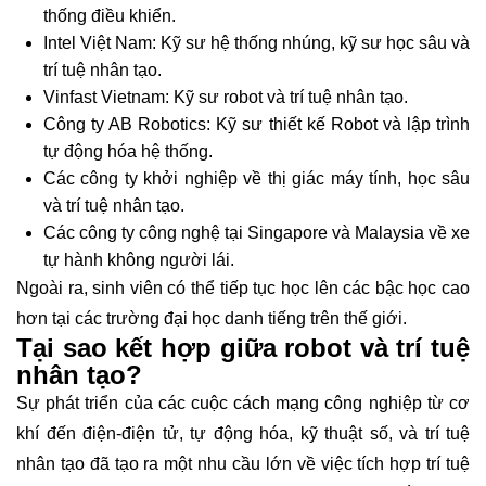
thống điều khiển.
Intel Việt Nam: Kỹ sư hệ thống nhúng, kỹ sư học sâu và
trí tuệ nhân tạo.
Vinfast Vietnam: Kỹ sư robot và trí tuệ nhân tạo.
Công ty AB Robotics: Kỹ sư thiết kế Robot và lập trình
tự động hóa hệ thống.
Các công ty khởi nghiệp về thị giác máy tính, học sâu
và trí tuệ nhân tạo.
Các công ty công nghệ tại Singapore và Malaysia về xe
tự hành không người lái.
Ngoài ra, sinh viên có thể tiếp tục học lên các bậc học cao
hơn tại các trường đại học danh tiếng trên thế giới.
Tại sao kết hợp giữa robot và trí tuệ
nhân tạo?
Sự phát triển của các cuộc cách mạng công nghiệp từ cơ
khí đến điện-điện tử, tự động hóa, kỹ thuật số, và trí tuệ
nhân tạo đã tạo ra một nhu cầu lớn về việc tích hợp trí tuệ