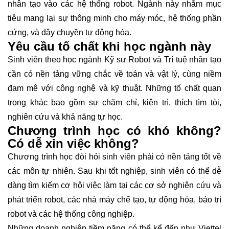
nhân tạo vào các hệ thống robot. Ngành này nhằm mục
tiêu mang lại sự thông minh cho máy móc, hệ thống phần
cứng, và dây chuyền tự động hóa.
Yêu cầu tố chất khi học ngành này
Sinh viên theo học ngành Kỹ sư Robot và Trí tuệ nhân tạo
cần có nền tảng vững chắc về toán và vật lý, cùng niềm
đam mê với công nghệ và kỹ thuật. Những tố chất quan
trọng khác bao gồm sự chăm chỉ, kiên trì, thích tìm tòi,
nghiên cứu và khả năng tự học.
Chương trình học có khó không?
Có dễ xin việc không?
Chương trình học đòi hỏi sinh viên phải có nền tảng tốt về
các môn tự nhiên. Sau khi tốt nghiệp, sinh viên có thể dễ
dàng tìm kiếm cơ hội việc làm tại các cơ sở nghiên cứu và
phát triển robot, các nhà máy chế tạo, tự động hóa, bảo trì
robot và các hệ thống công nghiệp.
Những doanh nghiệp tiềm năng có thể kể đến như Viettel