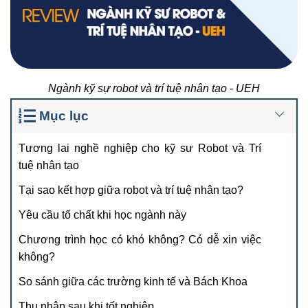
Ngành kỹ sự robot và trí tuệ nhân tạo - UEH
Mục lục
Tương lai nghề nghiệp cho kỹ sư Robot và Trí
tuệ nhân tạo
Tại sao kết hợp giữa robot và trí tuệ nhân tạo?
Yêu cầu tố chất khi học ngành này
Chương trình học có khó không? Có dễ xin việc
không?
So sánh giữa các trường kinh tế và Bách Khoa
Thu nhập sau khi tốt nghiệp