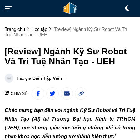
Trang chủ
Học tập
[Review] Ngành Kỹ Sư Robot Và Trí
Tuệ Nhân Tạo - UEH
[Review] Ngành Kỹ Sư Robot
Và Trí Tuệ Nhân Tạo - UEH
Tác giả
Biên Tập Viên
CHIA SẺ:
Chào mừng bạn đến với ngành Kỹ Sư Robot và Trí Tuệ
Nhân Tạo (AI) tại Trường Đại học Kinh tế TP.HCM
(UEH), nơi những giấc mơ tưởng chừng chỉ có trong
phim khoa học viễn tưởng trở thành hiện thực!