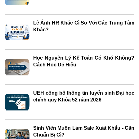
Lê Ánh HR Khác Gì So Với Các Trung Tâm
Khác?
Học Nguyên Lý Kế Toán Có Khó Không?
Cách Học Dễ Hiểu
UEH công bố thông tin tuyển sinh Đại học
chính quy Khóa 52 năm 2026
Sinh Viên Muốn Làm Sale Xuất Khẩu - Cần
Chuẩn Bị Gì?