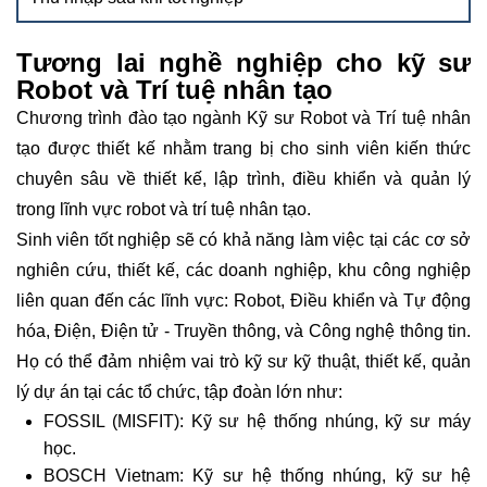
Tương lai nghề nghiệp cho kỹ sư
Robot và Trí tuệ nhân tạo
Chương trình đào tạo ngành Kỹ sư Robot và Trí tuệ nhân
tạo được thiết kế nhằm trang bị cho sinh viên kiến thức
chuyên sâu về thiết kế, lập trình, điều khiển và quản lý
trong lĩnh vực robot và trí tuệ nhân tạo.
Sinh viên tốt nghiệp sẽ có khả năng làm việc tại các cơ sở
nghiên cứu, thiết kế, các doanh nghiệp, khu công nghiệp
liên quan đến các lĩnh vực: Robot, Điều khiển và Tự động
hóa, Điện, Điện tử - Truyền thông, và Công nghệ thông tin.
Họ có thể đảm nhiệm vai trò kỹ sư kỹ thuật, thiết kế, quản
lý dự án tại các tổ chức, tập đoàn lớn như:
FOSSIL (MISFIT): Kỹ sư hệ thống nhúng, kỹ sư máy
học.
BOSCH Vietnam: Kỹ sư hệ thống nhúng, kỹ sư hệ