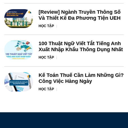
[Review] Ngành Truyền Thông Số
Và Thiết Kế Đa Phương Tiện UEH
HỌC TẬP
100 Thuật Ngữ Viết Tắt Tiếng Anh
Xuất Nhập Khẩu Thông Dụng Nhất
HỌC TẬP
Kế Toán Thuế Cần Làm Những Gì?
Công Việc Hàng Ngày
HỌC TẬP