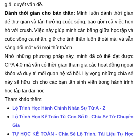
giải quyết vấn đề.
Dành thời gian cho bản thân
: Mình luôn dành thời gian
để thư giãn và tận hưởng cuộc sống, bao gồm cả việc hẹn
hò với crush. Việc này giúp mình cân bằng giữa học tập và
cuộc sống cá nhân, giữ cho tinh thần luôn thoải mái và sẵn
sàng đối mặt với mọi thử thách.
Nhờ những phương pháp này, mình đã có thể đạt được
GPA 4.0 mà vẫn có thời gian tham gia các hoạt động ngoại
khóa và duy trì mối quan hệ xã hội. Hy vọng những chia sẻ
này sẽ hữu ích cho các bạn tân sinh viên trong hành trình
học tập tại đại học!
Tham khảo thêm:
Lộ Trình Học Hành Chính Nhân Sự Từ A - Z
Lộ Trình Học Kế Toán Từ Con Số 0 - Chia Sẻ Từ Chuyên
Gia
TỰ HỌC KẾ TOÁN - Chia Sẻ Lộ Trình, Tài Liệu Tự Học