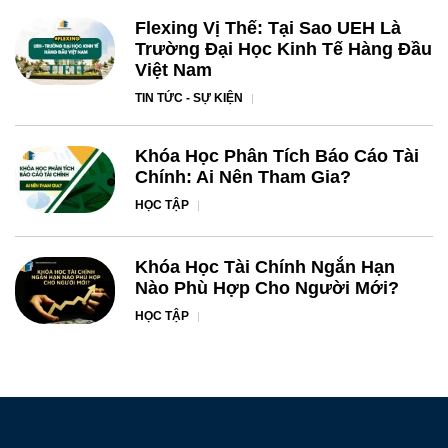
Flexing Vị Thế: Tại Sao UEH Là
Trường Đại Học Kinh Tế Hàng Đầu
Việt Nam
TIN TỨC - SỰ KIỆN
Khóa Học Phân Tích Báo Cáo Tài
Chính: Ai Nên Tham Gia?
HỌC TẬP
Khóa Học Tài Chính Ngắn Hạn
Nào Phù Hợp Cho Người Mới?
HỌC TẬP