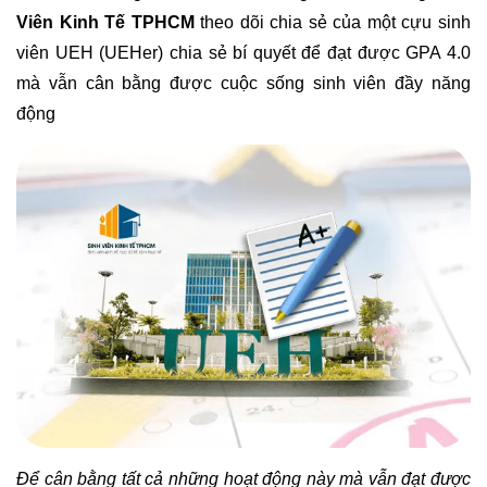
Viên Kinh Tế TPHCM
theo dõi chia sẻ của một cựu sinh
viên UEH (UEHer) chia sẻ
bí quyết để đạt được GPA 4.0
mà vẫn cân bằng được cuộc sống sinh viên đầy năng
động
Để cân bằng tất cả những hoạt động này mà vẫn đạt được