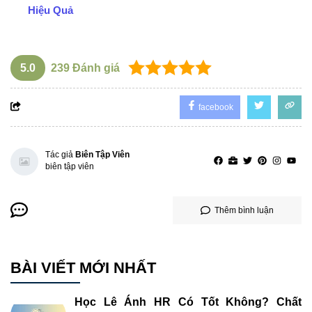
Hiệu Quả
5.0
239
Đánh giá
facebook
Tác giả
Biên Tập Viên
biên tập viên
Thêm bình luận
BÀI VIẾT MỚI NHẤT
Học Lê Ánh HR Có Tốt Không? Chất