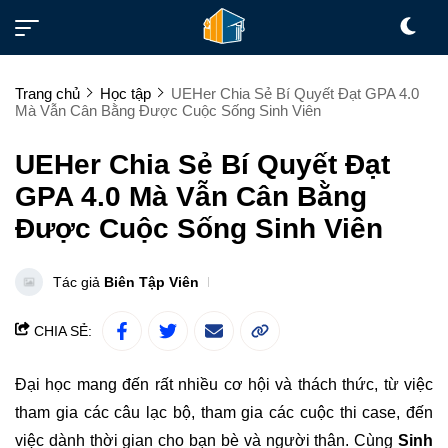
Trang chủ
Học tập
UEHer Chia Sẻ Bí Quyết Đạt GPA 4.0
Mà Vẫn Cân Bằng Được Cuộc Sống Sinh Viên
UEHer Chia Sẻ Bí Quyết Đạt
GPA 4.0 Mà Vẫn Cân Bằng
Được Cuộc Sống Sinh Viên
Tác giả
Biên Tập Viên
CHIA SẺ:
Đại học mang đến rất nhiều cơ hội và thách thức, từ việc
tham gia các câu lạc bộ, tham gia các cuộc thi case, đến
việc dành thời gian cho bạn bè và người thân. Cùng
Sinh