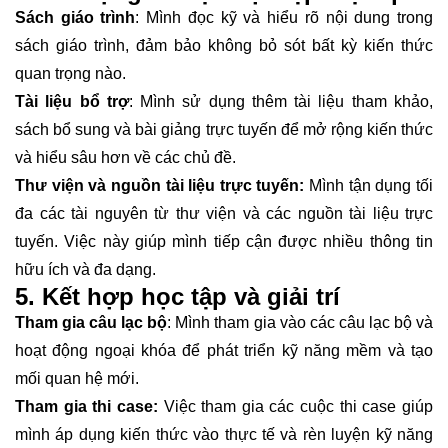
Sách giáo trình
: Mình đọc kỹ và hiểu rõ nội dung trong
sách giáo trình, đảm bảo không bỏ sót bất kỳ kiến thức
quan trọng nào.
Tài liệu bổ trợ
: Mình sử dụng thêm tài liệu tham khảo,
sách bổ sung và bài giảng trực tuyến để mở rộng kiến thức
và hiểu sâu hơn về các chủ đề.
Thư viện và nguồn tài liệu trực tuyến:
Mình tận dụng tối
đa các tài nguyên từ thư viện và các nguồn tài liệu trực
tuyến. Việc này giúp mình tiếp cận được nhiều thông tin
hữu ích và đa dạng.
5. Kết hợp học tập và giải trí
Tham gia câu lạc bộ
: Mình tham gia vào các câu lạc bộ và
hoạt động ngoại khóa để phát triển kỹ năng mềm và tạo
mối quan hệ mới.
Tham gia thi case:
Việc tham gia các cuộc thi case giúp
mình áp dụng kiến thức vào thực tế và rèn luyện kỹ năng