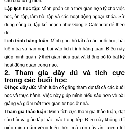
cầu của từng môn.
Lập lịch học tập
: Mình phân chia thời gian hợp lý cho việc
học, ôn tập, làm bài tập và các hoạt động ngoại khóa. Sử
dụng công cụ lập kế hoạch như Google Calendar để theo
dõi.
Lịch trình hàng tuần
: Mình ghi chú tất cả các buổi học, bài
kiểm tra và hạn nộp bài vào lịch trình hàng tuần. Điều này
giúp mình quản lý thời gian hiệu quả và không bỏ lỡ bất kỳ
hoạt động quan trọng nào.
2. Tham gia đầy đủ và tích cực
trong các buổi học
Đi học đầy đủ:
Mình luôn cố gắng tham dự tất cả các buổi
học và thực hành. Việc này giúp mình hiểu sâu hơn về bài
giảng và giảm bớt thời gian tự học ở nhà.
Tham gia thảo luận:
Mình tích cực tham gia thảo luận, đặt
câu hỏi và giải đáp thắc mắc trong lớp. Điều này không chỉ
giúp mình nắm vững kiến thức mà còn gây ấn tượng tốt