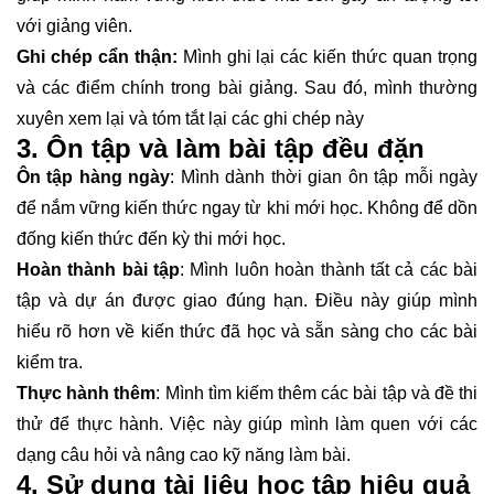
với giảng viên.
Ghi chép cẩn thận:
Mình ghi lại các kiến thức quan trọng
và các điểm chính trong bài giảng. Sau đó, mình thường
xuyên xem lại và tóm tắt lại các ghi chép này
3. Ôn tập và làm bài tập đều đặn
Ôn tập hàng ngày
: Mình dành thời gian ôn tập mỗi ngày
để nắm vững kiến thức ngay từ khi mới học. Không để dồn
đống kiến thức đến kỳ thi mới học.
Hoàn thành bài tập
: Mình luôn hoàn thành tất cả các bài
tập và dự án được giao đúng hạn. Điều này giúp mình
hiểu rõ hơn về kiến thức đã học và sẵn sàng cho các bài
kiểm tra.
Thực hành thêm
: Mình tìm kiếm thêm các bài tập và đề thi
thử để thực hành. Việc này giúp mình làm quen với các
dạng câu hỏi và nâng cao kỹ năng làm bài.
4. Sử dụng tài liệu học tập hiệu quả