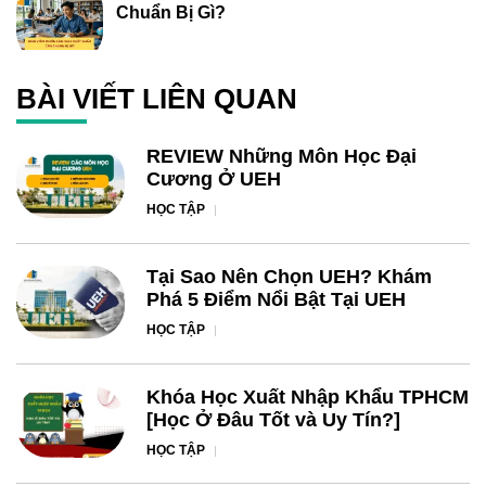
Chuẩn Bị Gì?
BÀI VIẾT LIÊN QUAN
REVIEW Những Môn Học Đại
Cương Ở UEH
HỌC TẬP
Tại Sao Nên Chọn UEH? Khám
Phá 5 Điểm Nổi Bật Tại UEH
HỌC TẬP
Khóa Học Xuất Nhập Khẩu TPHCM
[Học Ở Đâu Tốt và Uy Tín?]
HỌC TẬP