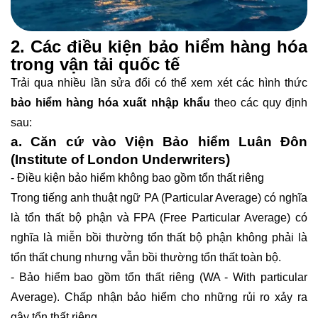
2. Các điều kiện bảo hiểm hàng hóa
trong vận tải quốc tế
Trải qua nhiều lần sửa đổi có thể xem xét các hình thức
bảo hiểm hàng hóa xuất nhập khẩu
theo các quy định
sau:
a. Căn cứ vào Viện Bảo hiểm Luân Đôn
(Institute of London Underwriters)
- Điều kiện bảo hiểm không bao gồm tổn thất riêng
Trong tiếng anh thuật ngữ PA (Particular Average) có nghĩa
là tổn thất bộ phận và FPA (Free Particular Average) có
nghĩa là miễn bồi thường tổn thất bộ phận không phải là
tổn thất chung nhưng vẫn bồi thường tổn thất toàn bộ.
- Bảo hiểm bao gồm tổn thất riêng (WA - With particular
Average). Chấp nhận bảo hiểm cho những rủi ro xảy ra
gây tổn thất riêng.