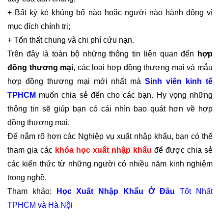
+ Bất kỳ kẻ khủng bố nào hoặc người nào hành động vì
mục đích chính trị;
+ Tổn thất chung và chi phí cứu nạn.
Trên đây là toàn bộ những thông tin liên quan đến
hợp
đồng thương mại
, các loại hợp đồng thương mại và mẫu
hợp đồng thương mại mới nhất mà
Sinh viên kinh tế
TPHCM
muốn chia sẻ đến cho các bạn. Hy vọng những
thông tin sẽ giúp bạn có cái nhìn bao quát hơn về hợp
đồng thương mại.
Để nắm rõ hơn các Nghiệp vụ xuất nhập khẩu, bạn có thể
tham gia các
khóa học xuất nhập khẩu
để được chia sẻ
các kiến thức từ những người có nhiều năm kinh nghiệm
trong nghề.
Tham khảo:
Học Xuất Nhập Khẩu Ở Đâu
Tốt Nhất
TPHCM và Hà Nội