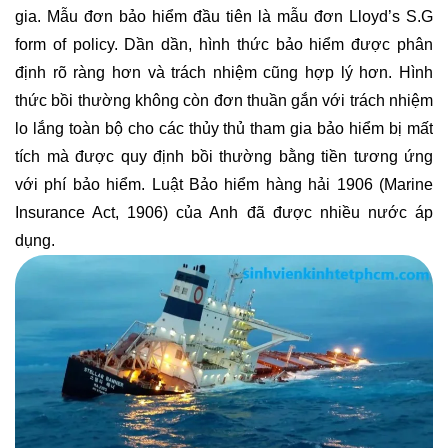
gia. Mẫu đơn bảo hiểm đầu tiên là mẫu đơn Lloyd’s S.G
form of policy. Dần dần, hình thức bảo hiểm được phân
định rõ ràng hơn và trách nhiệm cũng hợp lý hơn. Hình
thức bồi thường không còn đơn thuần gắn với trách nhiệm
lo lắng toàn bộ cho các thủy thủ tham gia bảo hiểm bị mất
tích mà được quy định bồi thường bằng tiền tương ứng
với phí bảo hiểm. Luật Bảo hiểm hàng hải 1906 (Marine
Insurance Act, 1906) của Anh đã được nhiều nước áp
dụng.