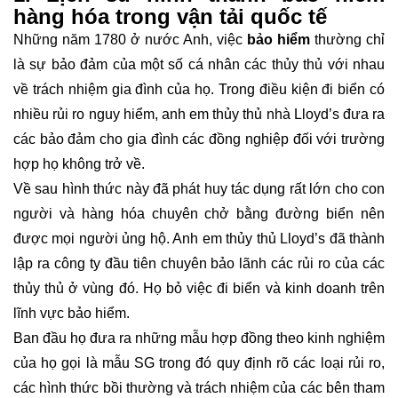
hàng hóa trong vận tải quốc tế
Những năm 1780 ở nước Anh, việc
bảo hiểm
thường chỉ
là sự bảo đảm của một số cá nhân các thủy thủ với nhau
về trách nhiệm gia đình của họ. Trong điều kiện đi biển có
nhiều rủi ro nguy hiểm, anh em thủy thủ nhà Lloyd’s đưa ra
các bảo đảm cho gia đình các đồng nghiệp đối với trường
hợp họ không trở về.
Về sau hình thức này đã phát huy tác dụng rất lớn cho con
người và hàng hóa chuyên chở bằng đường biển nên
được mọi người ủng hộ. Anh em thủy thủ Lloyd’s đã thành
lập ra công ty đầu tiên chuyên bảo lãnh các rủi ro của các
thủy thủ ở vùng đó. Họ bỏ việc đi biển và kinh doanh trên
lĩnh vực bảo hiểm.
Ban đầu họ đưa ra những mẫu hợp đồng theo kinh nghiệm
của họ gọi là mẫu SG trong đó quy định rõ các loại rủi ro,
các hình thức bồi thường và trách nhiệm của các bên tham