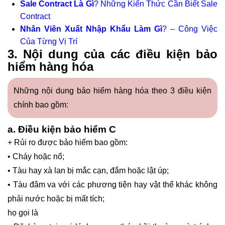
Sale Contract Là Gì
? Những Kiến Thức Cần Biết Sale
Contract
Nhân Viên Xuất Nhập Khẩu Làm Gì
? – Công Việc
Của Từng Vị Trí
3. Nội dung của các điều kiện bảo
hiểm hàng hóa
Những nội dung bảo hiểm hàng hóa theo 3 điều kiện
chính bao gồm:
a. Điều kiện bảo hiểm C
+ Rủi ro được bảo hiểm bao gồm:
• Cháy hoặc nổ;
• Tàu hay xà lan bị mắc cạn, đắm hoặc lật úp;
• Tàu đâm va với các phương tiện hay vật thể khác không
phải nước hoặc bị mất tích;
họ gọi là