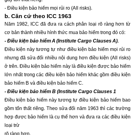
- Điều kiện bảo hiểm mọi rủi ro (All risks).
b. Căn cứ theo ICC 1963
Năm 1982, ICC đã đưa ra cách phân loại rõ ràng hơn từ
cơ bản thành nhiều hình thức mua bảo hiểm trong đó có:
- Điều kiện bảo hiểm A (Institute Cargo Clauses A).
Điều kiện này tương tự như điều kiện bảo hiểm mọi rủi ro
nhưng đã sửa đổi nhiều nội dung hơn điều kiện (All risks)
ở trên. Điều kiện bảo hiểm này là điều kiện được bảo hiểm
lớn nhất trong các điều kiện bảo hiểm khác gồm điều kiện
bảo hiểm B và điều kiện bảo hiểm C.
- Điều kiện bảo hiểm B (Institute Cargo Clauses 1
Điều kiện bảo hiểm này tương tự điều kiện bảo hiểm bao
gồm tổn thất riêng. Theo sửa đổi năm 1963 thì các trường
hợp được bảo hiểm là cụ thể hơn và đưa ra các điều kiện
loại trừ
rõ ràng hơn.