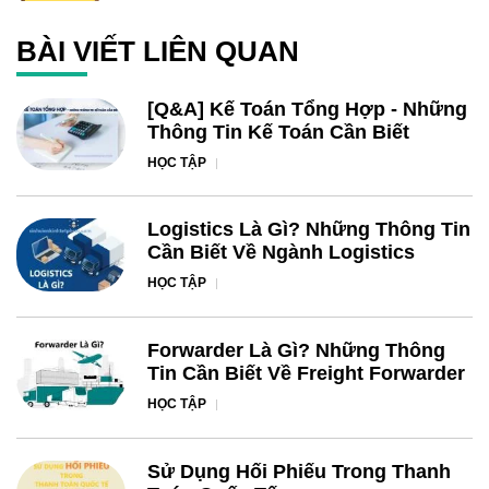
BÀI VIẾT LIÊN QUAN
[Q&A] Kế Toán Tổng Hợp - Những
Thông Tin Kế Toán Cần Biết
HỌC TẬP
Logistics Là Gì? Những Thông Tin
Cần Biết Về Ngành Logistics
HỌC TẬP
Forwarder Là Gì? Những Thông
Tin Cần Biết Về Freight Forwarder
HỌC TẬP
Sử Dụng Hối Phiếu Trong Thanh