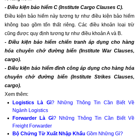
- Điều kiện bảo hiểm C (Institute Cargo Clauses C).
Điều kiện bảo hiểm này tương tự như điều kiện bảo hiểm
không bao gồm tổn thất riêng. Các điều khoản loại trừ
cũng được quy định tương tự như điều khoản A và B.
- Điều kiện bảo hiểm chiến tranh áp dụng cho hàng
hóa chuyên chở đường biển (Institute War Clauses,
cargo).
- Điều kiện bảo hiểm đình công áp dụng cho hàng hóa
chuyên chở đường biển (Institute Strikes Clauses,
cargo).
Xem thêm:
Logistics Là Gì
? Những Thông Tin Cần Biết Về
Ngành Logistics
Forwarder Là Gì
? Những Thông Tin Cần Biết Về
Freight Forwarder
Bộ Chứng Từ Xuất Nhập Khẩu
Gồm Những Gì?