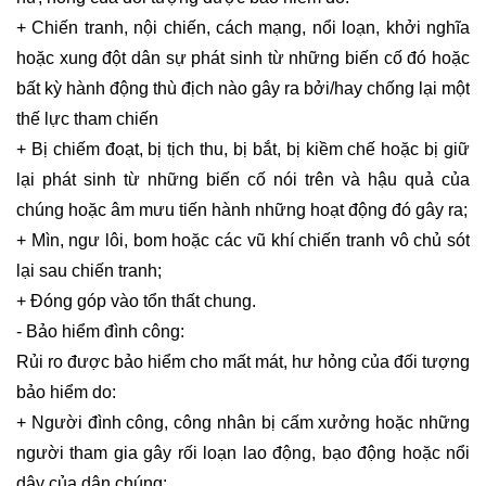
+ Chiến tranh, nội chiến, cách mạng, nổi loạn, khởi nghĩa
hoặc xung đột dân sự phát sinh từ những biến cố đó hoặc
bất kỳ hành động thù địch nào gây ra bởi/hay chống lại một
thế lực tham chiến
+ Bị chiếm đoạt, bị tịch thu, bị bắt, bị kiềm chế hoặc bị giữ
lại phát sinh từ những biến cố nói trên và hậu quả của
chúng hoặc âm mưu tiến hành những hoạt động đó gây ra;
+ Mìn, ngư lôi, bom hoặc các vũ khí chiến tranh vô chủ sót
lại sau chiến tranh;
+ Đóng góp vào tổn thất chung.
- Bảo hiểm đình công:
Rủi ro được bảo hiểm cho mất mát, hư hỏng của đối tượng
bảo hiểm do:
+ Người đình công, công nhân bị cấm xưởng hoặc những
người tham gia gây rối loạn lao động, bạo động hoặc nổi
dậy của dân chúng;