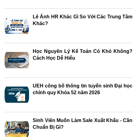
Lê Ánh HR Khác Gì So Với Các Trung Tâm
Khác?
Học Nguyên Lý Kế Toán Có Khó Không?
Cách Học Dễ Hiểu
UEH công bố thông tin tuyển sinh Đại học
chính quy Khóa 52 năm 2026
Sinh Viên Muốn Làm Sale Xuất Khẩu - Cần
Chuẩn Bị Gì?