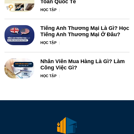
Toán Quốc Tế
HỌC TẬP
Tiếng Anh Thương Mại Là Gì? Học
Tiếng Anh Thương Mại Ở Đâu?
HỌC TẬP
Nhân Viên Mua Hàng Là Gì? Làm
Công Việc Gì?
HỌC TẬP