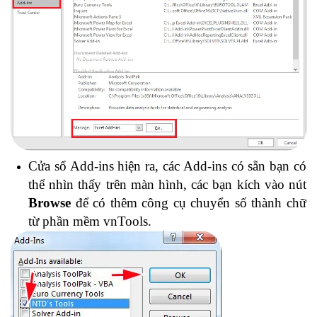
Cửa sổ Add-ins hiện ra, các Add-ins có sẵn bạn có
thể nhìn thấy trên màn hình, các bạn kích vào nút
Browse
để có thêm công cụ chuyển số thành chữ
từ phần mềm vnTools.