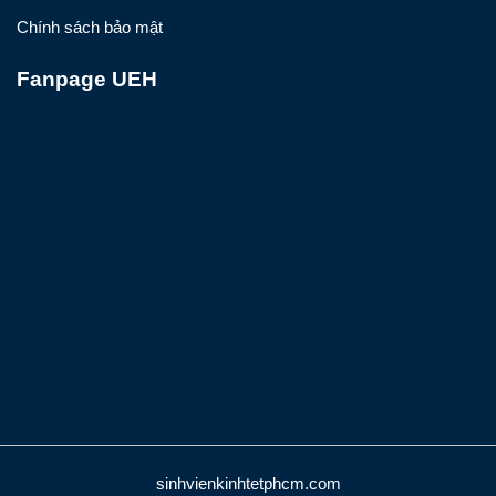
Chính sách bảo mật
Fanpage UEH
sinhvienkinhtetphcm.com