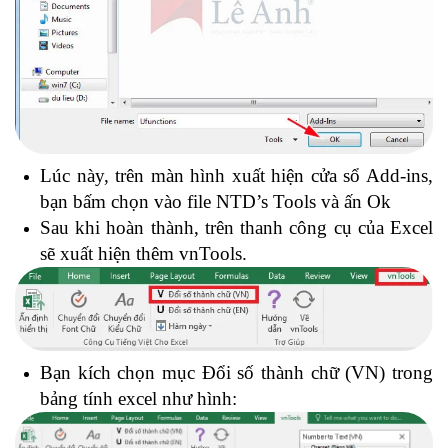
Lúc này, trên màn hình xuất hiện cửa sổ Add-ins,
bạn bấm chọn vào file NTD’s Tools và ấn Ok
Sau khi hoàn thành, trên thanh công cụ của Excel
sẽ xuất hiện thêm vnTools.
Bạn kích chọn mục Đổi số thành chữ (VN) trong
bảng tính excel như hình: