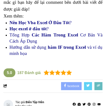
mắc gì bạn hãy để lại comment bên dưới bài viết để
được giải đáp!
Xem thêm:
Nên Học Vba Excel Ở Đâu Tốt
?
Học excel ở đâu tốt
?
Tổng Hợp
Các Hàm Trong Excel
Cơ Bản Và
Cách Áp Dụng
Hướng dẫn sử dụng
hàm IF trong Excel
và ví dụ
minh họa
5.0
187
Đánh giá
facebook
Tác giả
Biên Tập Viên