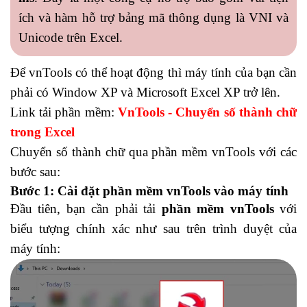
ích và hàm hỗ trợ bảng mã thông dụng là VNI và
Unicode trên Excel.
Để vnTools có thể hoạt động thì máy tính của bạn cần
phải có Window XP và Microsoft Excel XP trở lên.
Link tải phần mềm:
VnTools - Chuyển số thành chữ
trong Excel
Chuyển số thành chữ qua phần mềm vnTools với các
bước sau:
Bước 1: Cài đặt phần mềm vnTools vào máy tính
Đầu tiên, bạn cần phải tải
phần mềm vnTools
với
biểu tượng chính xác như sau trên trình duyệt của
máy tính: