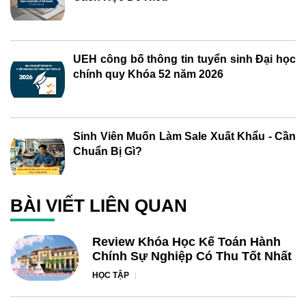
UEH công bố thông tin tuyển sinh Đại học
chính quy Khóa 52 năm 2026
Sinh Viên Muốn Làm Sale Xuất Khẩu - Cần
Chuẩn Bị Gì?
BÀI VIẾT LIÊN QUAN
Review Khóa Học Kế Toán Hành
Chính Sự Nghiệp Có Thu Tốt Nhất
HỌC TẬP