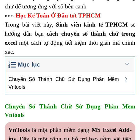
chữ để tương ứng với số bên cạnh
»»»
Học Kế Toán Ở Đâu
tốt TPHCM
Trong bài viết này,
Sinh viên kinh tế TPHCM
sẽ
hướng dẫn bạn
cách chuyển số thành chữ trong
excel
một cách tự động tiết kiệm thời gian mà chính
xác.
Mục lục
Chuyển Số Thành Chữ Sử Dụng Phần Mềm
Vntools
Chuyển Số Thành Chữ Sử Dụng Phần Mềm
Vntools
VnTools
là một phần mềm dạng
MS Excel Add-
ins
. Đây là một công cụ hỗ trợ bao gồm vài tiện