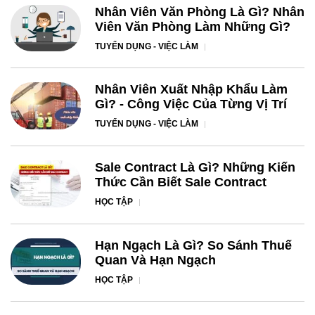
Nhân Viên Văn Phòng Là Gì? Nhân
Viên Văn Phòng Làm Những Gì?
TUYỂN DỤNG - VIỆC LÀM
Nhân Viên Xuất Nhập Khẩu Làm
Gì? - Công Việc Của Từng Vị Trí
TUYỂN DỤNG - VIỆC LÀM
Sale Contract Là Gì? Những Kiến
Thức Cần Biết Sale Contract
HỌC TẬP
Hạn Ngạch Là Gì? So Sánh Thuế
Quan Và Hạn Ngạch
HỌC TẬP