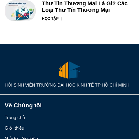
Thư Tín Thương Mại Là Gì? Các
Loại Thư Tín Thương Mại
HỌC TẬP
HỘI SINH VIÊN TRƯỜNG ĐẠI HỌC KINH TẾ TP HỒ CHÍ MINH
Về Chúng tôi
Trang chủ
Giới thiệu
Giải trí - Sự kiện