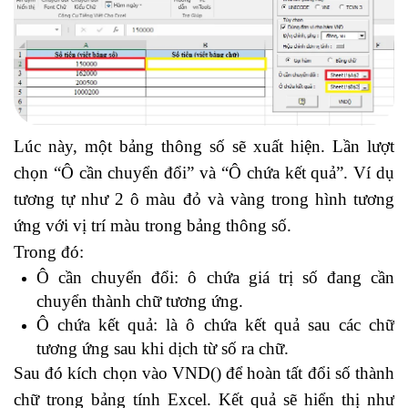
Lúc này, một bảng thông số sẽ xuất hiện. Lần lượt
chọn “Ô cần chuyển đổi” và “Ô chứa kết quả”. Ví dụ
tương tự như 2 ô màu đỏ và vàng trong hình tương
ứng với vị trí màu trong bảng thông số.
Trong đó:
Ô cần chuyển đổi: ô chứa giá trị số đang cần
chuyển thành chữ tương ứng.
Ô chứa kết quả: là ô chứa kết quả sau các chữ
tương ứng sau khi dịch từ số ra chữ.
Sau đó kích chọn vào VND() để hoàn tất đổi số thành
chữ trong bảng tính Excel. Kết quả sẽ hiển thị như