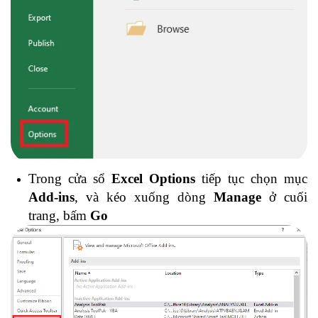
Trong cửa sổ
Excel Options
tiếp tục chọn mục
Add-ins
, và kéo xuống dòng
Manage
ở cuối
trang, bấm
Go