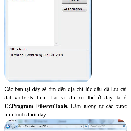
Các bạn tại đây sẽ tìm đến địa chỉ lúc đầu đã lưu cài
đặt vnTools trên. Tại ví dụ cụ thể ở đây là ổ
C:\Program Files\vnTools
. Làm tương tự các bước
như hình dưới đây: