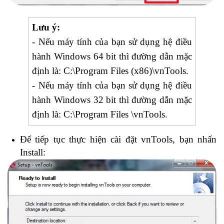
Lưu ý:
- Nếu máy tính của bạn sử dụng hệ điều
hành Windows 64 bit thì đường dẫn mặc
định là: C:\Program Files (x86)\vnTools.
- Nếu máy tính của bạn sử dụng hệ điều
hành Windows 32 bit thì đường dẫn mặc
định là: C:\Program Files \vnTools.
Để tiếp tục thực hiện cài đặt vnTools, bạn nhấn
Install: