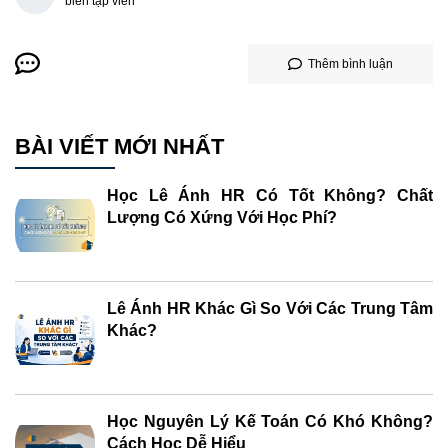
biên tập viên
Thêm bình luận
BÀI VIẾT MỚI NHẤT
Học Lê Ánh HR Có Tốt Không? Chất
Lượng Có Xứng Với Học Phí?
Lê Ánh HR Khác Gì So Với Các Trung Tâm
Khác?
Học Nguyên Lý Kế Toán Có Khó Không?
Cách Học Dễ Hiểu